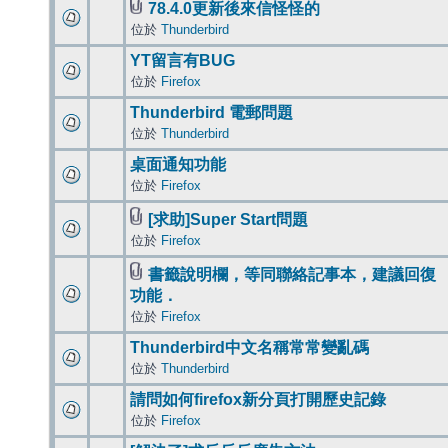
78.4.0更新後來信怪怪的
位於
Thunderbird
YT留言有BUG
位於
Firefox
Thunderbird 電郵問題
位於
Thunderbird
桌面通知功能
位於
Firefox
[求助]Super Start問題
位於
Firefox
書籤說明欄，等同聯絡記事本，建議回復
功能．
位於
Firefox
Thunderbird中文名稱常常變亂碼
位於
Thunderbird
請問如何firefox新分頁打開歷史記錄
位於
Firefox