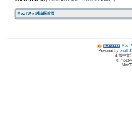
MozTW
»
討論區首頁
MozT
Powered by
phpBB
正體中文
© moztw
MozT