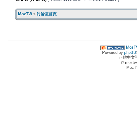
MozTW
»
討論區首頁
MozT
Powered by
phpBB
正體中文
© moztw
MozT