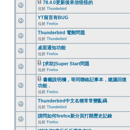
78.4.0更新後來信怪怪的
位於
Thunderbird
YT留言有BUG
位於
Firefox
Thunderbird 電郵問題
位於
Thunderbird
桌面通知功能
位於
Firefox
[求助]Super Start問題
位於
Firefox
書籤說明欄，等同聯絡記事本，建議回復
功能．
位於
Firefox
Thunderbird中文名稱常常變亂碼
位於
Thunderbird
請問如何firefox新分頁打開歷史記錄
位於
Firefox