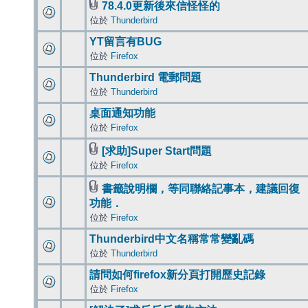
78.4.0更新後來信怪怪的
位於
Thunderbird
YT留言有BUG
位於
Firefox
Thunderbird 電郵問題
位於
Thunderbird
桌面通知功能
位於
Firefox
[求助]Super Start問題
位於
Firefox
書籤說明欄，等同聯絡記事本，建議回復
功能．
位於
Firefox
Thunderbird中文名稱常常變亂碼
位於
Thunderbird
請問如何firefox新分頁打開歷史記錄
位於
Firefox