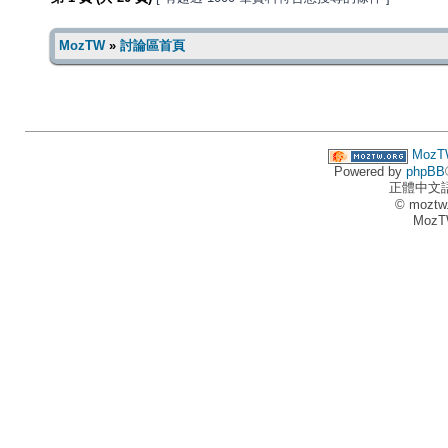
MozTW
»
討論區首頁
MozT
Powered by
phpBB
正體中文
© moztw
MozT