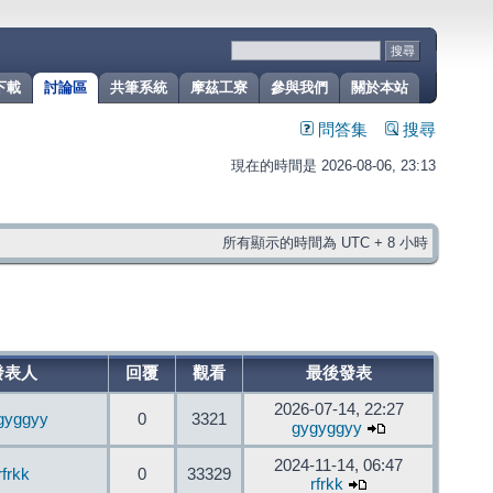
下載
討論區
共筆系統
摩茲工寮
參與我們
關於本站
問答集
搜尋
現在的時間是 2026-08-06, 23:13
所有顯示的時間為 UTC + 8 小時
發表人
回覆
觀看
最後發表
2026-07-14, 22:27
gyggyy
0
3321
gygyggyy
2024-11-14, 06:47
rfrkk
0
33329
rfrkk