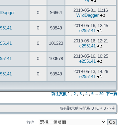
痕
2019-05-31, 11:16
dDagger
0
96664
WildDagger
2019-05-16, 12:45
95141
0
98848
e295141
2019-05-16, 12:21
95141
0
101320
e295141
2019-05-16, 10:25
95141
0
100578
e295141
2019-05-13, 14:26
95141
0
98548
e295141
前往頁數
1
，
2
，
3
，
4
，
5
...
20
下一頁
所有顯示的時間為 UTC + 8 小時
前往 :