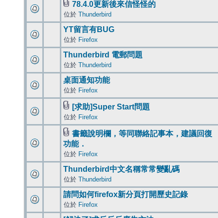
78.4.0更新後來信怪怪的
位於
Thunderbird
YT留言有BUG
位於
Firefox
Thunderbird 電郵問題
位於
Thunderbird
桌面通知功能
位於
Firefox
[求助]Super Start問題
位於
Firefox
書籤說明欄，等同聯絡記事本，建議回復
功能．
位於
Firefox
Thunderbird中文名稱常常變亂碼
位於
Thunderbird
請問如何firefox新分頁打開歷史記錄
位於
Firefox