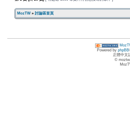
MozTW
»
討論區首頁
MozT
Powered by
phpBB
正體中文
© moztw
MozT