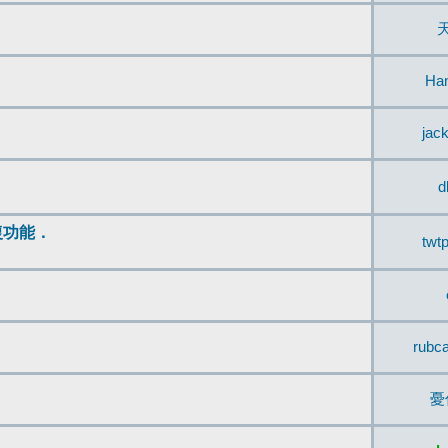
Ha
jac
d
復功能．
twt
rubc
憂