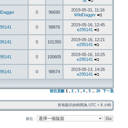
痕
2019-05-31, 11:16
dDagger
0
96690
WildDagger
2019-05-16, 12:45
95141
0
98876
e295141
2019-05-16, 12:21
95141
0
101350
e295141
2019-05-16, 10:25
95141
0
100605
e295141
2019-05-13, 14:26
95141
0
98574
e295141
前往頁數
1
，
2
，
3
，
4
，
5
...
20
下一頁
所有顯示的時間為 UTC + 8 小時
前往 :