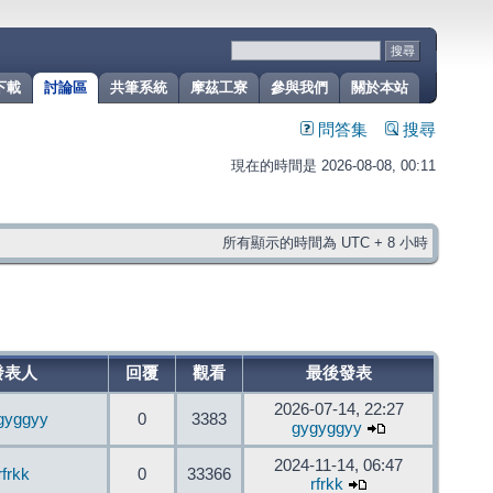
下載
討論區
共筆系統
摩茲工寮
參與我們
關於本站
問答集
搜尋
現在的時間是 2026-08-08, 00:11
所有顯示的時間為 UTC + 8 小時
發表人
回覆
觀看
最後發表
2026-07-14, 22:27
gyggyy
0
3383
gygyggyy
2024-11-14, 06:47
rfrkk
0
33366
rfrkk