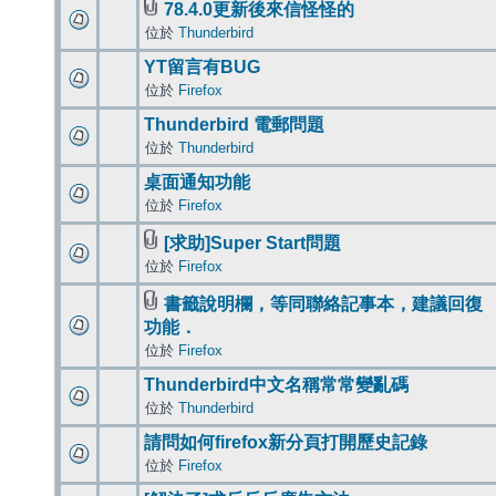
78.4.0更新後來信怪怪的
位於
Thunderbird
YT留言有BUG
位於
Firefox
Thunderbird 電郵問題
位於
Thunderbird
桌面通知功能
位於
Firefox
[求助]Super Start問題
位於
Firefox
書籤說明欄，等同聯絡記事本，建議回復
功能．
位於
Firefox
Thunderbird中文名稱常常變亂碼
位於
Thunderbird
請問如何firefox新分頁打開歷史記錄
位於
Firefox