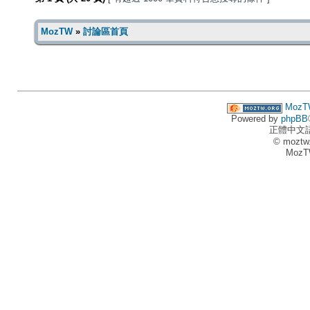
MozTW
»
討論區首頁
MozT
Powered by
phpBB
正體中文
© moztw
MozT