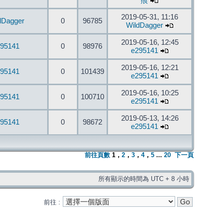
痕
2019-05-31, 11:16
dDagger
0
96785
WildDagger
2019-05-16, 12:45
95141
0
98976
e295141
2019-05-16, 12:21
95141
0
101439
e295141
2019-05-16, 10:25
95141
0
100710
e295141
2019-05-13, 14:26
95141
0
98672
e295141
前往頁數
1
，
2
，
3
，
4
，
5
...
20
下一頁
所有顯示的時間為 UTC + 8 小時
前往 :