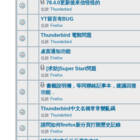
78.4.0更新後來信怪怪的
位於
Thunderbird
YT留言有BUG
位於
Firefox
Thunderbird 電郵問題
位於
Thunderbird
桌面通知功能
位於
Firefox
[求助]Super Start問題
位於
Firefox
書籤說明欄，等同聯絡記事本，建議回復
功能．
位於
Firefox
Thunderbird中文名稱常常變亂碼
位於
Thunderbird
請問如何firefox新分頁打開歷史記錄
位於
Firefox