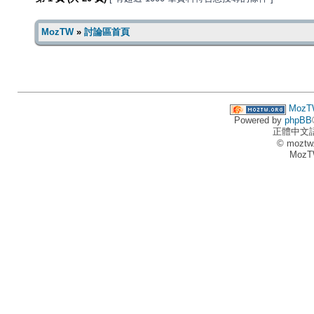
MozTW
»
討論區首頁
MozT
Powered by
phpBB
正體中文
© moztw
MozT