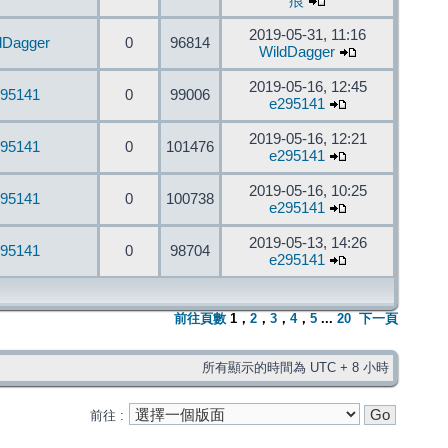
痕
2019-05-31, 11:16
dDagger
0
96814
WildDagger
2019-05-16, 12:45
95141
0
99006
e295141
2019-05-16, 12:21
95141
0
101476
e295141
2019-05-16, 10:25
95141
0
100738
e295141
2019-05-13, 14:26
95141
0
98704
e295141
前往頁數
1
，
2
，
3
，
4
，
5
...
20
下一頁
所有顯示的時間為 UTC + 8 小時
前往 :