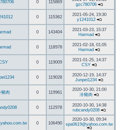
780706
0
115869
gzc780706
2021-05-24, 19:30
241012
0
115362
y1241012
2021-03-23, 15:37
armad
0
143404
Harmad
2021-02-18, 01:05
armad
0
118978
Harmad
2021-01-25, 14:37
CSY
0
119009
CSY
2020-12-19, 14:37
pei1234
0
119028
Junpei1234
2020-10-30, 21:00
冷豬肉
0
119961
冷豬肉
2020-10-30, 14:38
andy0208
0
112978
rubcandy0208
2020-10-30, 09:34
yahoo.com.tw
0
106490
spa0619@yahoo.com.tw