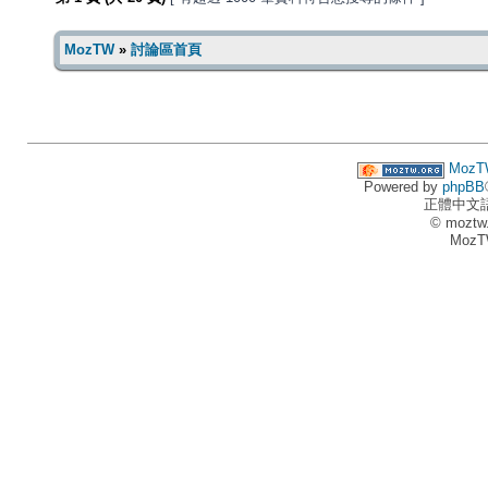
MozTW
»
討論區首頁
MozT
Powered by
phpBB
正體中文
© moztw
MozT