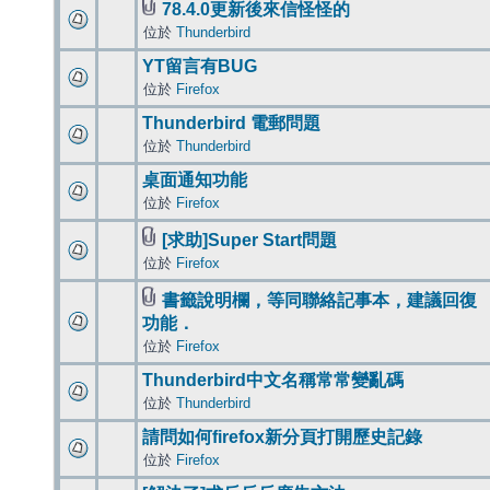
78.4.0更新後來信怪怪的
位於
Thunderbird
YT留言有BUG
位於
Firefox
Thunderbird 電郵問題
位於
Thunderbird
桌面通知功能
位於
Firefox
[求助]Super Start問題
位於
Firefox
書籤說明欄，等同聯絡記事本，建議回復
功能．
位於
Firefox
Thunderbird中文名稱常常變亂碼
位於
Thunderbird
請問如何firefox新分頁打開歷史記錄
位於
Firefox