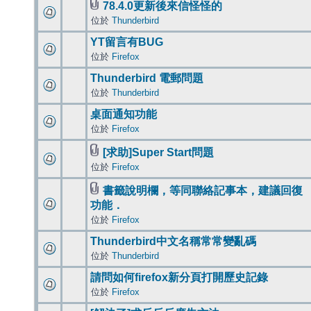
78.4.0更新後來信怪怪的
位於
Thunderbird
YT留言有BUG
位於
Firefox
Thunderbird 電郵問題
位於
Thunderbird
桌面通知功能
位於
Firefox
[求助]Super Start問題
位於
Firefox
書籤說明欄，等同聯絡記事本，建議回復
功能．
位於
Firefox
Thunderbird中文名稱常常變亂碼
位於
Thunderbird
請問如何firefox新分頁打開歷史記錄
位於
Firefox