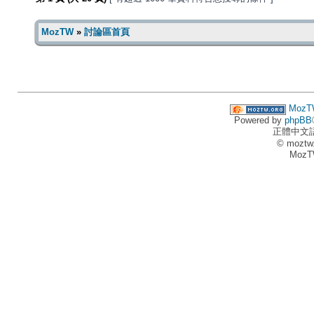
MozTW
»
討論區首頁
MozT
Powered by
phpBB
正體中文
© moztw
MozT