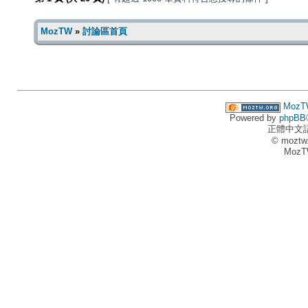
MozTW
»
討論區首頁
MozT
Powered by
phpBB
正體中文
© moztw
MozT