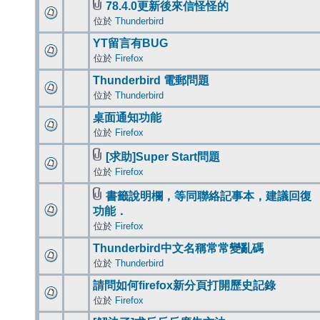
78.4.0更新後來信怪怪的
位於
Thunderbird
YT留言有BUG
位於
Firefox
Thunderbird 電郵問題
位於
Thunderbird
桌面通知功能
位於
Firefox
[求助]Super Start問題
位於
Firefox
書籤說明欄，等同聯絡記事本，建議回復
功能．
位於
Firefox
Thunderbird中文名稱常常變亂碼
位於
Thunderbird
請問如何firefox新分頁打開歷史記錄
位於
Firefox