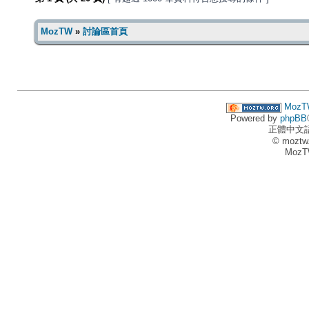
MozTW
»
討論區首頁
MozT
Powered by
phpBB
正體中文
© moztw
MozT