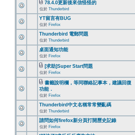
78.4.0更新後來信怪怪的
位於
Thunderbird
YT留言有BUG
位於
Firefox
Thunderbird 電郵問題
位於
Thunderbird
桌面通知功能
位於
Firefox
[求助]Super Start問題
位於
Firefox
書籤說明欄，等同聯絡記事本，建議回復
功能．
位於
Firefox
Thunderbird中文名稱常常變亂碼
位於
Thunderbird
請問如何firefox新分頁打開歷史記錄
位於
Firefox