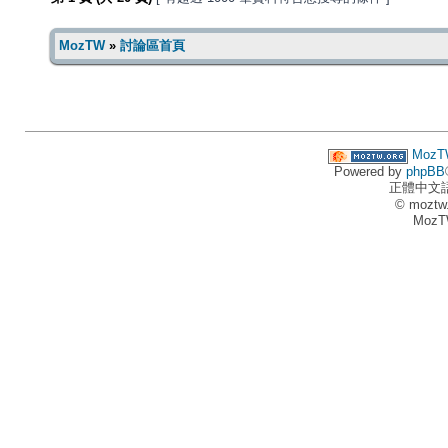
MozTW
»
討論區首頁
MozT
Powered by
phpBB
正體中文
© moztw
MozT