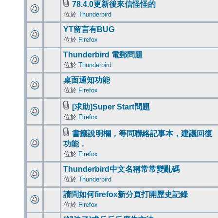
78.4.0更新後來信怪怪的
位於
Thunderbird
YT留言有BUG
位於
Firefox
Thunderbird 電郵問題
位於
Thunderbird
桌面通知功能
位於
Firefox
[求助]Super Start問題
位於
Firefox
書籤說明欄，等同聯絡記事本，建議回復
功能．
位於
Firefox
Thunderbird中文名稱常常變亂碼
位於
Thunderbird
請問如何firefox新分頁打開歷史記錄
位於
Firefox