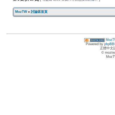
MozTW
»
討論區首頁
MozT
Powered by
phpBB
正體中文
© moztw
MozT