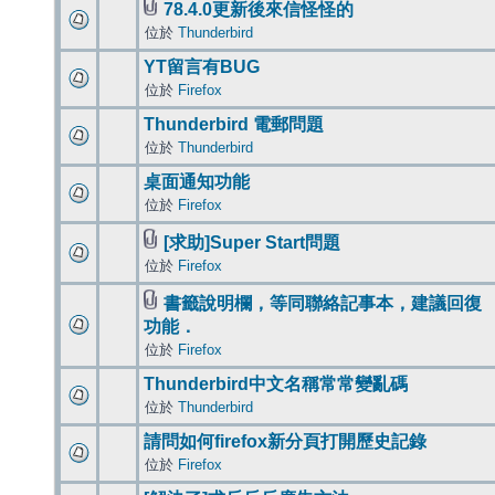
78.4.0更新後來信怪怪的
位於
Thunderbird
YT留言有BUG
位於
Firefox
Thunderbird 電郵問題
位於
Thunderbird
桌面通知功能
位於
Firefox
[求助]Super Start問題
位於
Firefox
書籤說明欄，等同聯絡記事本，建議回復
功能．
位於
Firefox
Thunderbird中文名稱常常變亂碼
位於
Thunderbird
請問如何firefox新分頁打開歷史記錄
位於
Firefox