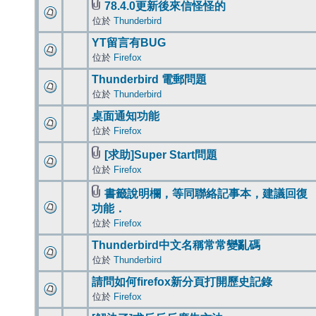
78.4.0更新後來信怪怪的
位於
Thunderbird
YT留言有BUG
位於
Firefox
Thunderbird 電郵問題
位於
Thunderbird
桌面通知功能
位於
Firefox
[求助]Super Start問題
位於
Firefox
書籤說明欄，等同聯絡記事本，建議回復
功能．
位於
Firefox
Thunderbird中文名稱常常變亂碼
位於
Thunderbird
請問如何firefox新分頁打開歷史記錄
位於
Firefox