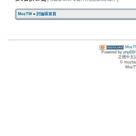
MozTW
»
討論區首頁
MozT
Powered by
phpBB
正體中文
© moztw
MozT