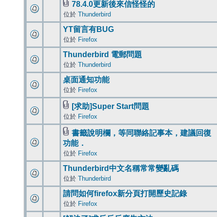
78.4.0更新後來信怪怪的
位於
Thunderbird
YT留言有BUG
位於
Firefox
Thunderbird 電郵問題
位於
Thunderbird
桌面通知功能
位於
Firefox
[求助]Super Start問題
位於
Firefox
書籤說明欄，等同聯絡記事本，建議回復
功能．
位於
Firefox
Thunderbird中文名稱常常變亂碼
位於
Thunderbird
請問如何firefox新分頁打開歷史記錄
位於
Firefox