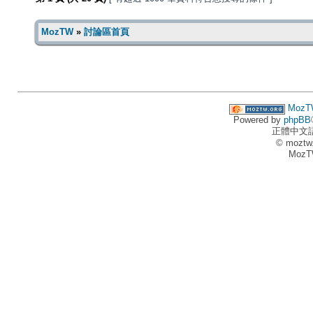
MozTW
»
討論區首頁
MozT
Powered by
phpBB
正體中文
© moztw
MozT