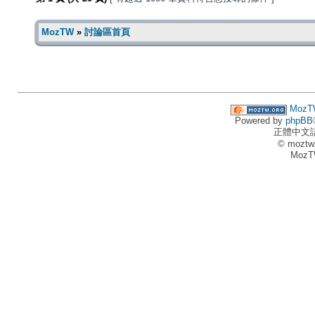
MozTW
»
討論區首頁
MozT
Powered by
phpBB
正體中文
© moztw
MozT