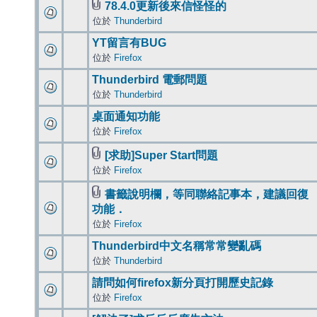
78.4.0更新後來信怪怪的
位於
Thunderbird
YT留言有BUG
位於
Firefox
Thunderbird 電郵問題
位於
Thunderbird
桌面通知功能
位於
Firefox
[求助]Super Start問題
位於
Firefox
書籤說明欄，等同聯絡記事本，建議回復
功能．
位於
Firefox
Thunderbird中文名稱常常變亂碼
位於
Thunderbird
請問如何firefox新分頁打開歷史記錄
位於
Firefox