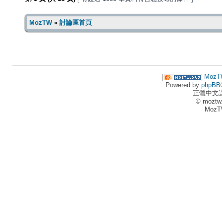
MozTW
»
討論區首頁
MozT
Powered by
phpBB
正體中文
© moztw
MozT