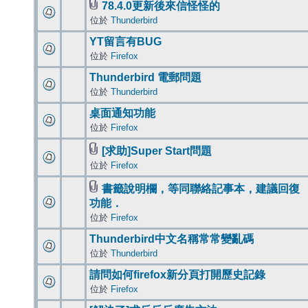
78.4.0更新後來信怪怪的
位於
Thunderbird
YT留言有BUG
位於
Firefox
Thunderbird 電郵問題
位於
Thunderbird
桌面通知功能
位於
Firefox
[求助]Super Start問題
位於
Firefox
書籤說明欄，等同聯絡記事本，建議回復
功能．
位於
Firefox
Thunderbird中文名稱常常變亂碼
位於
Thunderbird
請問如何firefox新分頁打開歷史記錄
位於
Firefox