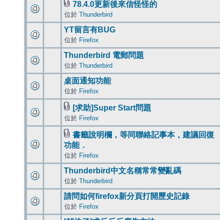
78.4.0更新後來信怪怪的
位於
Thunderbird
YT留言有BUG
位於
Firefox
Thunderbird 電郵問題
位於
Thunderbird
桌面通知功能
位於
Firefox
[求助]Super Start問題
位於
Firefox
書籤說明欄，等同聯絡記事本，建議回復
功能．
位於
Firefox
Thunderbird中文名稱常常變亂碼
位於
Thunderbird
請問如何firefox新分頁打開歷史記錄
位於
Firefox