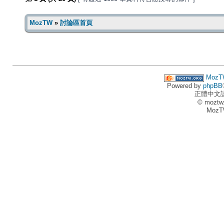
MozTW
»
討論區首頁
MozT
Powered by
phpBB
正體中文
© moztw
MozT