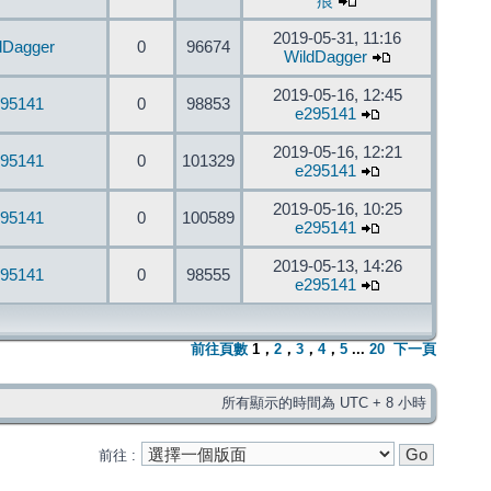
痕
2019-05-31, 11:16
dDagger
0
96674
WildDagger
2019-05-16, 12:45
95141
0
98853
e295141
2019-05-16, 12:21
95141
0
101329
e295141
2019-05-16, 10:25
95141
0
100589
e295141
2019-05-13, 14:26
95141
0
98555
e295141
前往頁數
1
，
2
，
3
，
4
，
5
...
20
下一頁
所有顯示的時間為 UTC + 8 小時
前往 :