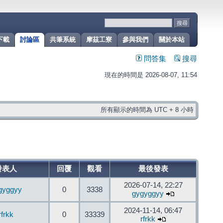
下載
討論區
共筆系統
摩茲工寮
參與我們
關於本站
問答集
搜尋
現在的時間是 2026-08-07, 11:54
所有顯示的時間為 UTC + 8 小時
發表人
回覆
觀看
最後發表
2026-07-14, 22:27
gyggyy
0
3338
gygyggyy
2024-11-14, 06:47
rfrkk
0
33339
rfrkk