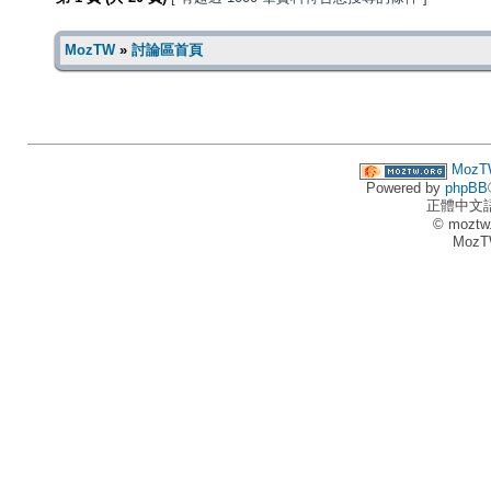
MozTW
»
討論區首頁
MozT
Powered by
phpBB
正體中文
© moztw
MozT