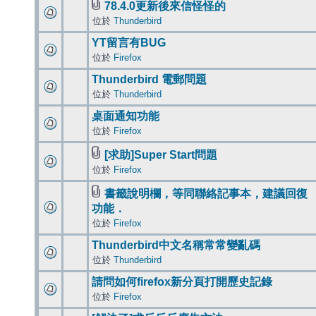
78.4.0更新後來信怪怪的
位於
Thunderbird
YT留言有BUG
位於
Firefox
Thunderbird 電郵問題
位於
Thunderbird
桌面通知功能
位於
Firefox
[求助]Super Start問題
位於
Firefox
書籤說明欄，等同聯絡記事本，建議回復
功能．
位於
Firefox
Thunderbird中文名稱常常變亂碼
位於
Thunderbird
請問如何firefox新分頁打開歷史記錄
位於
Firefox