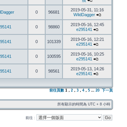
痕
2019-05-31, 11:16
dDagger
0
96681
WildDagger
2019-05-16, 12:45
95141
0
98860
e295141
2019-05-16, 12:21
95141
0
101339
e295141
2019-05-16, 10:25
95141
0
100595
e295141
2019-05-13, 14:26
95141
0
98561
e295141
前往頁數
1
，
2
，
3
，
4
，
5
...
20
下一頁
所有顯示的時間為 UTC + 8 小時
前往 :