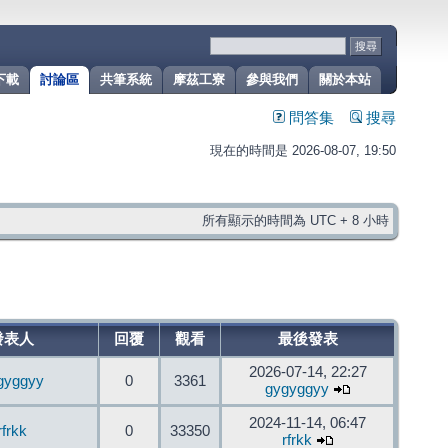
下載
討論區
共筆系統
摩茲工寮
參與我們
關於本站
問答集
搜尋
現在的時間是 2026-08-07, 19:50
所有顯示的時間為 UTC + 8 小時
發表人
回覆
觀看
最後發表
2026-07-14, 22:27
gyggyy
0
3361
gygyggyy
2024-11-14, 06:47
rfrkk
0
33350
rfrkk