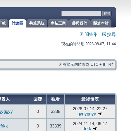
下載
討論區
共筆系統
摩茲工寮
參與我們
關於本站
問答集
搜尋
現在的時間是 2026-08-07, 11:44
所有顯示的時間為 UTC + 8 小時
發表人
回覆
觀看
最後發表
2026-07-14, 22:27
gyggyy
0
3338
gygyggyy
2024-11-14, 06:47
rfrkk
0
33339
rfrkk