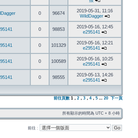
痕
2019-05-31, 11:16
dDagger
0
96674
WildDagger
2019-05-16, 12:45
95141
0
98853
e295141
2019-05-16, 12:21
95141
0
101329
e295141
2019-05-16, 10:25
95141
0
100589
e295141
2019-05-13, 14:26
95141
0
98555
e295141
前往頁數
1
，
2
，
3
，
4
，
5
...
20
下一頁
所有顯示的時間為 UTC + 8 小時
前往 :