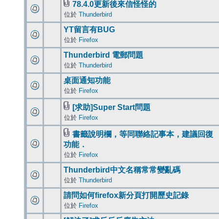
78.4.0更新後來信怪怪的
位於
Thunderbird
YT留言有BUG
位於
Firefox
Thunderbird 電郵問題
位於
Thunderbird
桌面通知功能
位於
Firefox
[求助]Super Start問題
位於
Firefox
書籤說明欄，等同聯絡記事本，建議回復
功能．
位於
Firefox
Thunderbird中文名稱常常變亂碼
位於
Thunderbird
請問如何firefox新分頁打開歷史記錄
位於
Firefox