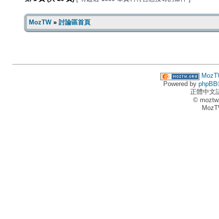
MozTW
»
討論區首頁
MozT
Powered by
phpBB
正體中文
© moztw
MozT