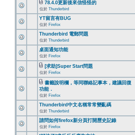
78.4.0更新後來信怪怪的
位於
Thunderbird
YT留言有BUG
位於
Firefox
Thunderbird 電郵問題
位於
Thunderbird
桌面通知功能
位於
Firefox
[求助]Super Start問題
位於
Firefox
書籤說明欄，等同聯絡記事本，建議回復
功能．
位於
Firefox
Thunderbird中文名稱常常變亂碼
位於
Thunderbird
請問如何firefox新分頁打開歷史記錄
位於
Firefox