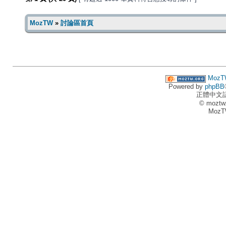
MozTW
»
討論區首頁
MozT
Powered by
phpBB
正體中文
© moztw
MozT