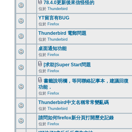
78.4.0更新後來信怪怪的
位於
Thunderbird
YT留言有BUG
位於
Firefox
Thunderbird 電郵問題
位於
Thunderbird
桌面通知功能
位於
Firefox
[求助]Super Start問題
位於
Firefox
書籤說明欄，等同聯絡記事本，建議回復
功能．
位於
Firefox
Thunderbird中文名稱常常變亂碼
位於
Thunderbird
請問如何firefox新分頁打開歷史記錄
位於
Firefox