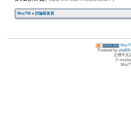
MozTW
»
討論區首頁
MozT
Powered by
phpBB
正體中文
© moztw
MozT