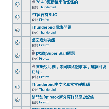
78.4.0更新後來信怪怪的
位於
Thunderbird
YT留言有BUG
位於
Firefox
Thunderbird 電郵問題
位於
Thunderbird
桌面通知功能
位於
Firefox
[求助]Super Start問題
位於
Firefox
書籤說明欄，等同聯絡記事本，建議回復
功能．
位於
Firefox
Thunderbird中文名稱常常變亂碼
位於
Thunderbird
請問如何firefox新分頁打開歷史記錄
位於
Firefox