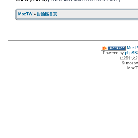
MozTW
»
討論區首頁
MozT
Powered by
phpBB
正體中文
© moztw
MozT