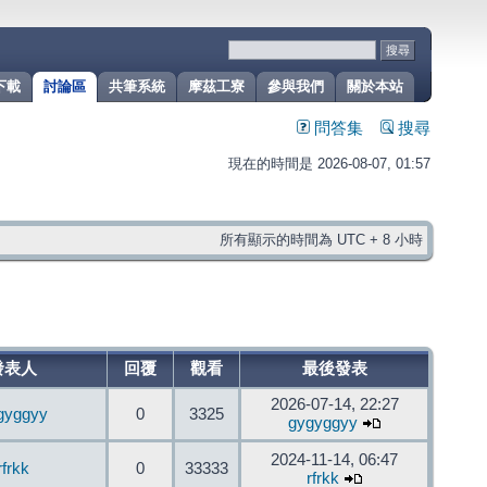
下載
討論區
共筆系統
摩茲工寮
參與我們
關於本站
問答集
搜尋
現在的時間是 2026-08-07, 01:57
所有顯示的時間為 UTC + 8 小時
發表人
回覆
觀看
最後發表
2026-07-14, 22:27
gyggyy
0
3325
gygyggyy
2024-11-14, 06:47
rfrkk
0
33333
rfrkk