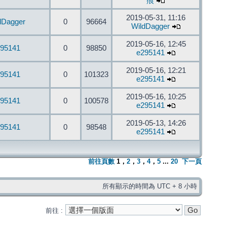
痕
2019-05-31, 11:16
dDagger
0
96664
WildDagger
2019-05-16, 12:45
95141
0
98850
e295141
2019-05-16, 12:21
95141
0
101323
e295141
2019-05-16, 10:25
95141
0
100578
e295141
2019-05-13, 14:26
95141
0
98548
e295141
前往頁數
1
，
2
，
3
，
4
，
5
...
20
下一頁
所有顯示的時間為 UTC + 8 小時
前往 :