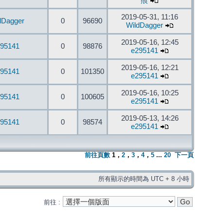
痕
2019-05-31, 11:16
dDagger
0
96690
WildDagger
2019-05-16, 12:45
95141
0
98876
e295141
2019-05-16, 12:21
95141
0
101350
e295141
2019-05-16, 10:25
95141
0
100605
e295141
2019-05-13, 14:26
95141
0
98574
e295141
前往頁數
1
，
2
，
3
，
4
，
5
...
20
下一頁
所有顯示的時間為 UTC + 8 小時
前往 :