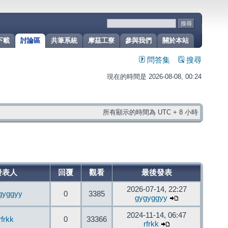
下載
討論區
共筆系統
摩茲工寮
參與我們
關於本站
問答集
搜尋
現在的時間是 2026-08-08, 00:24
所有顯示的時間為 UTC + 8 小時
發表人
回覆
觀看
最後發表
2026-07-14, 22:27
gyggyy
0
3385
gygyggyy
2024-11-14, 06:47
rfrkk
0
33366
rfrkk