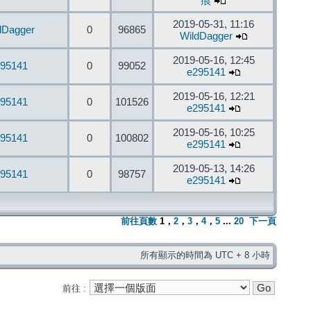
痕
2019-05-31, 11:16
dDagger
0
96865
WildDagger
2019-05-16, 12:45
95141
0
99052
e295141
2019-05-16, 12:21
95141
0
101526
e295141
2019-05-16, 10:25
95141
0
100802
e295141
2019-05-13, 14:26
95141
0
98757
e295141
前往頁數
1
，
2
，
3
，
4
，
5
...
20
下一頁
所有顯示的時間為 UTC + 8 小時
前往 :