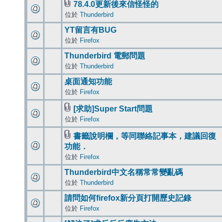
78.4.0更新後來信怪怪的
位於
Thunderbird
YT留言有BUG
位於
Firefox
Thunderbird 電郵問題
位於
Thunderbird
桌面通知功能
位於
Firefox
[求助]Super Start問題
位於
Firefox
書籤說明欄，等同聯絡記事本，建議回復
功能．
位於
Firefox
Thunderbird中文名稱常常變亂碼
位於
Thunderbird
請問如何firefox新分頁打開歷史記錄
位於
Firefox