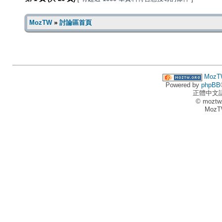
MozTW
»
討論區首頁
MozT
Powered by
phpBB
正體中文
© moztw
MozT