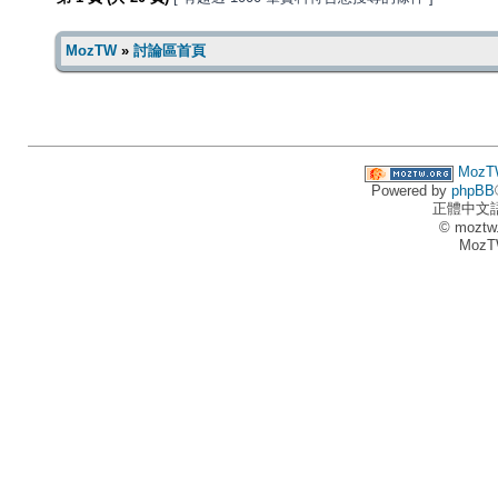
MozTW
»
討論區首頁
MozT
Powered by
phpBB
正體中文
© moztw
MozT