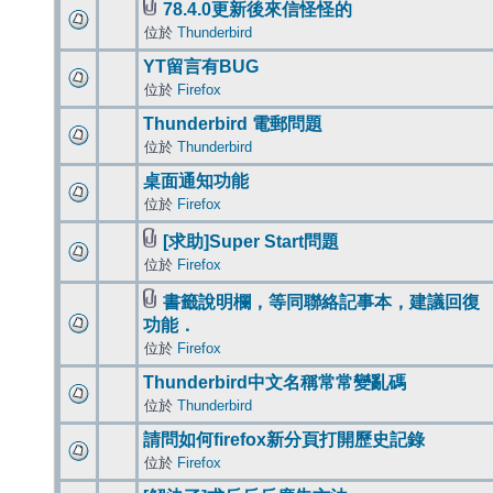
78.4.0更新後來信怪怪的
位於
Thunderbird
YT留言有BUG
位於
Firefox
Thunderbird 電郵問題
位於
Thunderbird
桌面通知功能
位於
Firefox
[求助]Super Start問題
位於
Firefox
書籤說明欄，等同聯絡記事本，建議回復
功能．
位於
Firefox
Thunderbird中文名稱常常變亂碼
位於
Thunderbird
請問如何firefox新分頁打開歷史記錄
位於
Firefox