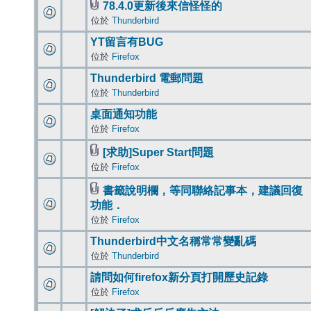
78.4.0更新後來信怪怪的
位於
Thunderbird
YT留言有BUG
位於
Firefox
Thunderbird 電郵問題
位於
Thunderbird
桌面通知功能
位於
Firefox
[求助]Super Start問題
位於
Firefox
書籤說明欄，等同聯絡記事本，建議回復
功能．
位於
Firefox
Thunderbird中文名稱常常變亂碼
位於
Thunderbird
請問如何firefox新分頁打開歷史記錄
位於
Firefox