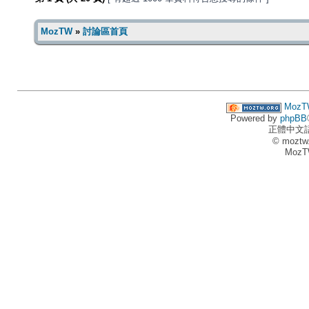
MozTW
»
討論區首頁
MozT
Powered by
phpBB
正體中文
© moztw
MozT