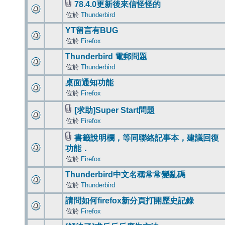
78.4.0更新後來信怪怪的
位於
Thunderbird
YT留言有BUG
位於
Firefox
Thunderbird 電郵問題
位於
Thunderbird
桌面通知功能
位於
Firefox
[求助]Super Start問題
位於
Firefox
書籤說明欄，等同聯絡記事本，建議回復
功能．
位於
Firefox
Thunderbird中文名稱常常變亂碼
位於
Thunderbird
請問如何firefox新分頁打開歷史記錄
位於
Firefox