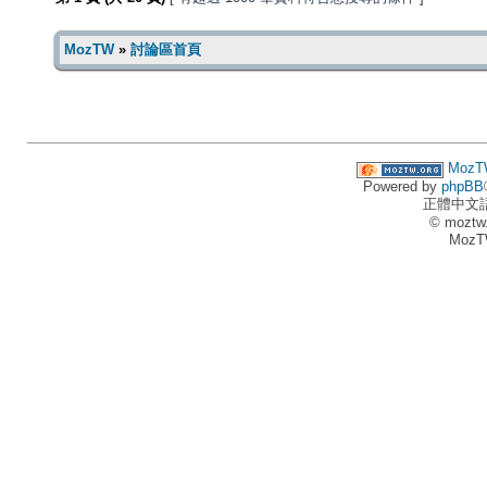
MozTW
»
討論區首頁
MozT
Powered by
phpBB
正體中文
© moztw
MozT