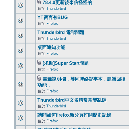
78.4.0更新後來信怪怪的
位於
Thunderbird
YT留言有BUG
位於
Firefox
Thunderbird 電郵問題
位於
Thunderbird
桌面通知功能
位於
Firefox
[求助]Super Start問題
位於
Firefox
書籤說明欄，等同聯絡記事本，建議回復
功能．
位於
Firefox
Thunderbird中文名稱常常變亂碼
位於
Thunderbird
請問如何firefox新分頁打開歷史記錄
位於
Firefox