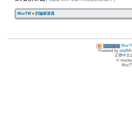
MozTW
»
討論區首頁
MozT
Powered by
phpBB
正體中文
© moztw
MozT