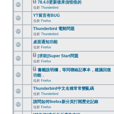
78.4.0更新後來信怪怪的
位於
Thunderbird
YT留言有BUG
位於
Firefox
Thunderbird 電郵問題
位於
Thunderbird
桌面通知功能
位於
Firefox
[求助]Super Start問題
位於
Firefox
書籤說明欄，等同聯絡記事本，建議回復
功能．
位於
Firefox
Thunderbird中文名稱常常變亂碼
位於
Thunderbird
請問如何firefox新分頁打開歷史記錄
位於
Firefox