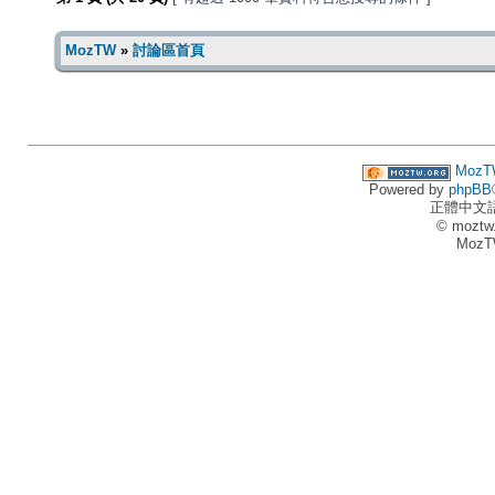
MozTW
»
討論區首頁
MozT
Powered by
phpBB
正體中文
© moztw
MozT