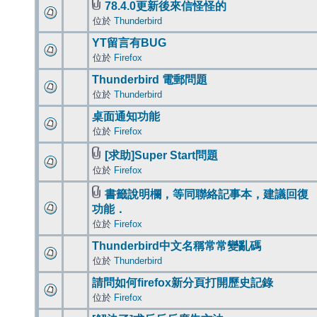
78.4.0更新後來信怪怪的
位於
Thunderbird
YT留言有BUG
位於
Firefox
Thunderbird 電郵問題
位於
Thunderbird
桌面通知功能
位於
Firefox
[求助]Super Start問題
位於
Firefox
書籤說明欄，等同聯絡記事本，建議回復
功能．
位於
Firefox
Thunderbird中文名稱常常變亂碼
位於
Thunderbird
請問如何firefox新分頁打開歷史記錄
位於
Firefox