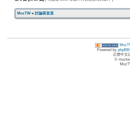
MozTW
»
討論區首頁
MozT
Powered by
phpBB
正體中文
© moztw
MozT