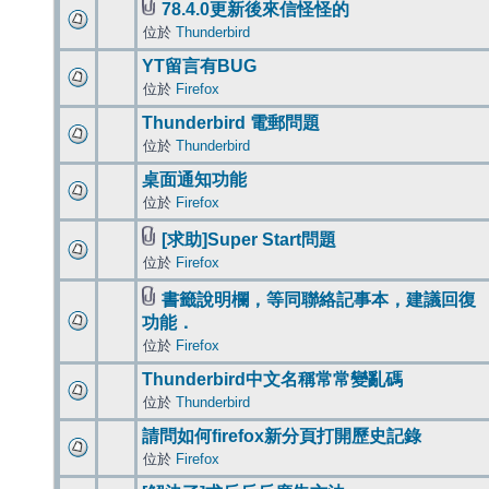
78.4.0更新後來信怪怪的
位於
Thunderbird
YT留言有BUG
位於
Firefox
Thunderbird 電郵問題
位於
Thunderbird
桌面通知功能
位於
Firefox
[求助]Super Start問題
位於
Firefox
書籤說明欄，等同聯絡記事本，建議回復
功能．
位於
Firefox
Thunderbird中文名稱常常變亂碼
位於
Thunderbird
請問如何firefox新分頁打開歷史記錄
位於
Firefox