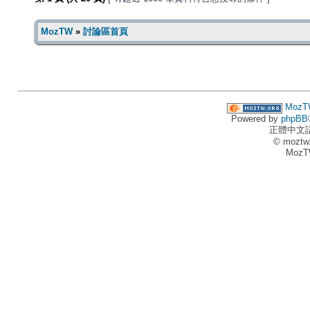
MozTW
»
討論區首頁
MozT
Powered by
phpBB
正體中文
© moztw
MozT