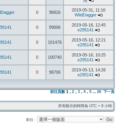
痕
2019-05-31, 11:16
dDagger
0
96816
WildDagger
2019-05-16, 12:45
95141
0
99006
e295141
2019-05-16, 12:21
95141
0
101476
e295141
2019-05-16, 10:25
95141
0
100740
e295141
2019-05-13, 14:26
95141
0
98706
e295141
前往頁數
1
，
2
，
3
，
4
，
5
...
20
下一頁
所有顯示的時間為 UTC + 8 小時
前往 :