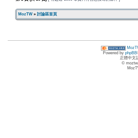
MozTW
»
討論區首頁
MozT
Powered by
phpBB
正體中文
© moztw
MozT