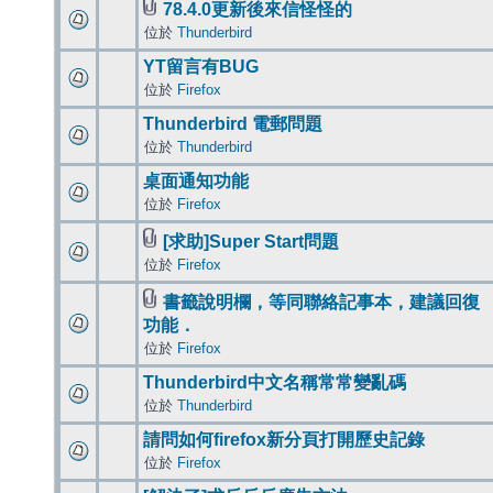
78.4.0更新後來信怪怪的
位於
Thunderbird
YT留言有BUG
位於
Firefox
Thunderbird 電郵問題
位於
Thunderbird
桌面通知功能
位於
Firefox
[求助]Super Start問題
位於
Firefox
書籤說明欄，等同聯絡記事本，建議回復
功能．
位於
Firefox
Thunderbird中文名稱常常變亂碼
位於
Thunderbird
請問如何firefox新分頁打開歷史記錄
位於
Firefox