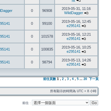
痕
2019-05-31, 11:16
dDagger
0
96908
WildDagger
2019-05-16, 12:45
95141
0
99100
e295141
2019-05-16, 12:21
95141
0
101578
e295141
2019-05-16, 10:25
95141
0
100835
e295141
2019-05-13, 14:26
95141
0
98794
e295141
前往頁數
1
，
2
，
3
，
4
，
5
...
20
下一頁
所有顯示的時間為 UTC + 8 小時
前往 :