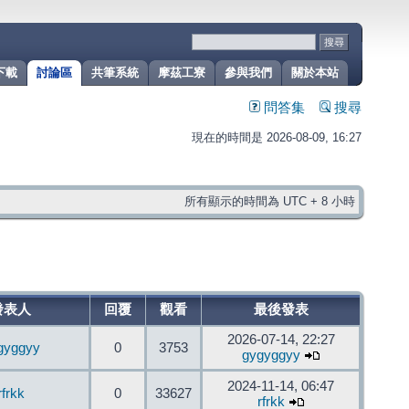
下載
討論區
共筆系統
摩茲工寮
參與我們
關於本站
問答集
搜尋
現在的時間是 2026-08-09, 16:27
所有顯示的時間為 UTC + 8 小時
發表人
回覆
觀看
最後發表
2026-07-14, 22:27
gyggyy
0
3753
gygyggyy
2024-11-14, 06:47
rfrkk
0
33627
rfrkk