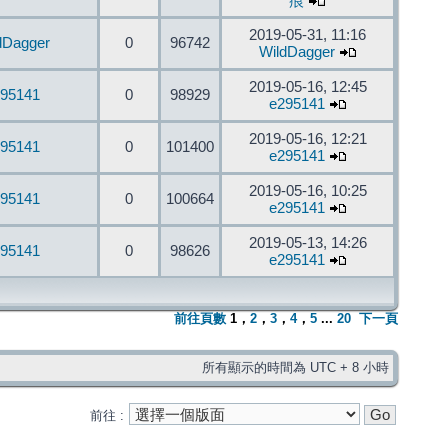
痕
2019-05-31, 11:16
dDagger
0
96742
WildDagger
2019-05-16, 12:45
95141
0
98929
e295141
2019-05-16, 12:21
95141
0
101400
e295141
2019-05-16, 10:25
95141
0
100664
e295141
2019-05-13, 14:26
95141
0
98626
e295141
前往頁數
1
，
2
，
3
，
4
，
5
...
20
下一頁
所有顯示的時間為 UTC + 8 小時
前往 :