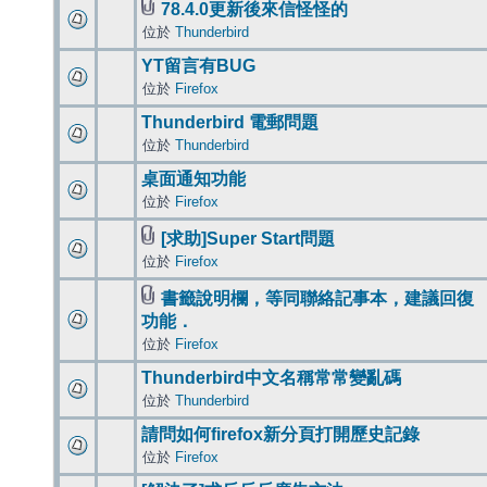
78.4.0更新後來信怪怪的
位於
Thunderbird
YT留言有BUG
位於
Firefox
Thunderbird 電郵問題
位於
Thunderbird
桌面通知功能
位於
Firefox
[求助]Super Start問題
位於
Firefox
書籤說明欄，等同聯絡記事本，建議回復
功能．
位於
Firefox
Thunderbird中文名稱常常變亂碼
位於
Thunderbird
請問如何firefox新分頁打開歷史記錄
位於
Firefox