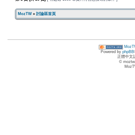
MozTW
»
討論區首頁
MozT
Powered by
phpBB
正體中文
© moztw
MozT