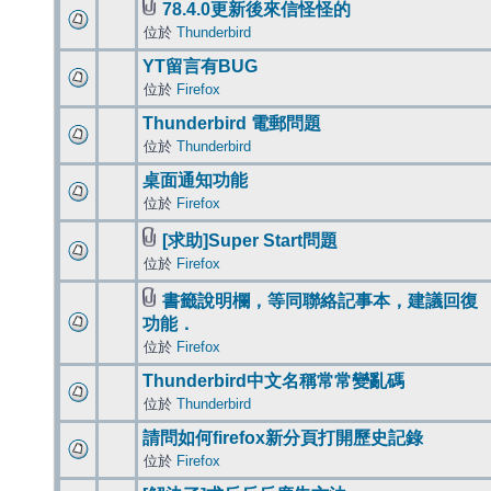
78.4.0更新後來信怪怪的
位於
Thunderbird
YT留言有BUG
位於
Firefox
Thunderbird 電郵問題
位於
Thunderbird
桌面通知功能
位於
Firefox
[求助]Super Start問題
位於
Firefox
書籤說明欄，等同聯絡記事本，建議回復
功能．
位於
Firefox
Thunderbird中文名稱常常變亂碼
位於
Thunderbird
請問如何firefox新分頁打開歷史記錄
位於
Firefox