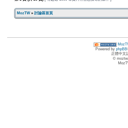
MozTW
»
討論區首頁
MozT
Powered by
phpBB
正體中文
© moztw
MozT