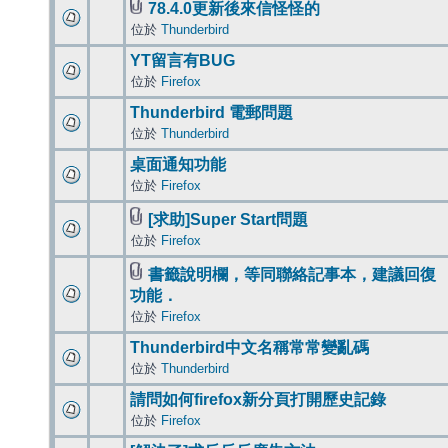
78.4.0更新後來信怪怪的
位於
Thunderbird
YT留言有BUG
位於
Firefox
Thunderbird 電郵問題
位於
Thunderbird
桌面通知功能
位於
Firefox
[求助]Super Start問題
位於
Firefox
書籤說明欄，等同聯絡記事本，建議回復
功能．
位於
Firefox
Thunderbird中文名稱常常變亂碼
位於
Thunderbird
請問如何firefox新分頁打開歷史記錄
位於
Firefox