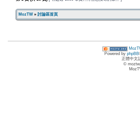
MozTW
»
討論區首頁
MozT
Powered by
phpBB
正體中文
© moztw
MozT