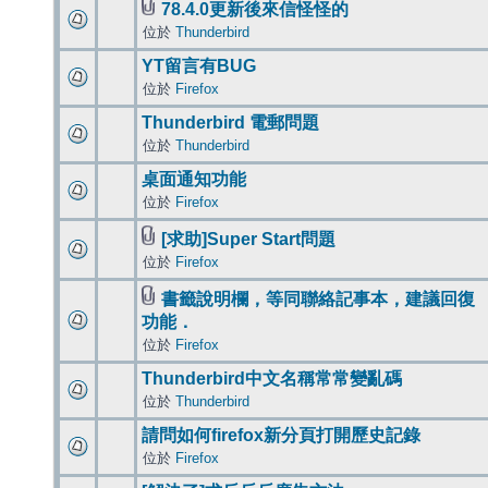
78.4.0更新後來信怪怪的
位於
Thunderbird
YT留言有BUG
位於
Firefox
Thunderbird 電郵問題
位於
Thunderbird
桌面通知功能
位於
Firefox
[求助]Super Start問題
位於
Firefox
書籤說明欄，等同聯絡記事本，建議回復
功能．
位於
Firefox
Thunderbird中文名稱常常變亂碼
位於
Thunderbird
請問如何firefox新分頁打開歷史記錄
位於
Firefox