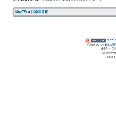
MozTW
»
討論區首頁
MozT
Powered by
phpBB
正體中文
© moztw
MozT