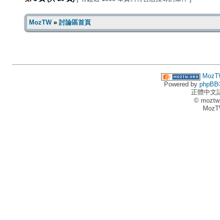
MozTW
»
討論區首頁
MozT
Powered by
phpBB
正體中文
© moztw
MozT