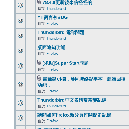
78.4.0更新後來信怪怪的
位於
Thunderbird
YT留言有BUG
位於
Firefox
Thunderbird 電郵問題
位於
Thunderbird
桌面通知功能
位於
Firefox
[求助]Super Start問題
位於
Firefox
書籤說明欄，等同聯絡記事本，建議回復
功能．
位於
Firefox
Thunderbird中文名稱常常變亂碼
位於
Thunderbird
請問如何firefox新分頁打開歷史記錄
位於
Firefox