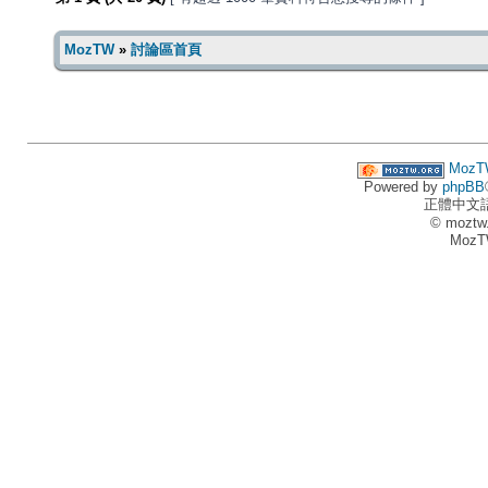
MozTW
»
討論區首頁
MozT
Powered by
phpBB
正體中文
© moztw
MozT