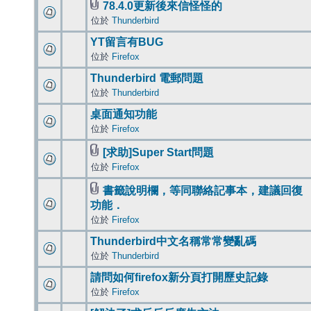
78.4.0更新後來信怪怪的
位於
Thunderbird
YT留言有BUG
位於
Firefox
Thunderbird 電郵問題
位於
Thunderbird
桌面通知功能
位於
Firefox
[求助]Super Start問題
位於
Firefox
書籤說明欄，等同聯絡記事本，建議回復
功能．
位於
Firefox
Thunderbird中文名稱常常變亂碼
位於
Thunderbird
請問如何firefox新分頁打開歷史記錄
位於
Firefox